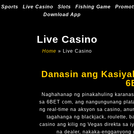
Sports
Live Casino
Slots
Fishing Game
Promot
Download App
Live Casino
Home
»
Live Casino
Danasin ang Kasiya
6
Naghahanap ng pinakahuling karanasa
sa 6BET com, ang nangungunang plat
ng real-time na aksyon sa casino, an
tagahanga ng blackjack, roulette, b
casino ang kilig ng Vegas direkta sa
na dealer, nakaka-engganyong 