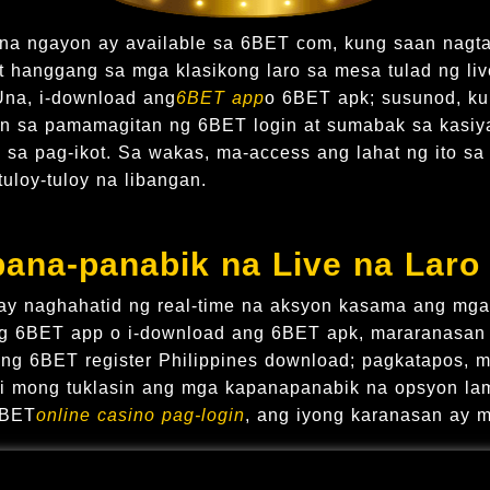
a ngayon ay available sa 6BET com, kung saan nagtat
hanggang sa mga klasikong laro sa mesa tulad ng live 
na, i-download ang
6BET app
o 6BET apk; susunod, ku
 in sa pamamagitan ng 6BET login at sumabak sa kasi
a sa pag-ikot. Sa wakas, ma-access ang lahat ng ito s
uloy-tuloy na libangan.
ana-panabik na Live na Laro
y naghahatid ng real-time na aksyon kasama ang mga 
ng 6BET app o i-download ang 6BET apk, mararanasan m
ong 6BET register Philippines download; pagkatapos,
ri mong tuklasin ang mga kapanapanabik na opsyon lampa
6BET
online casino pag-login
, ang iyong karanasan ay m