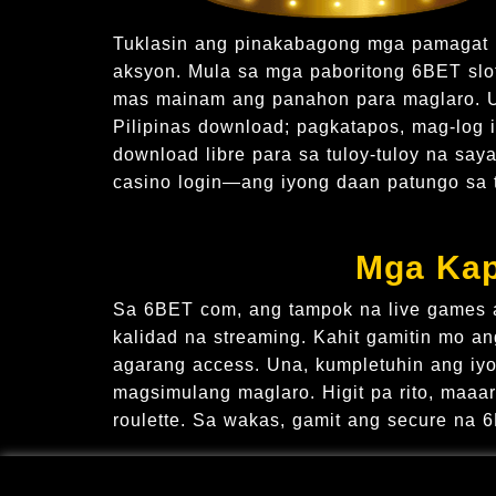
Tuklasin ang pinakabagong mga pamagat n
aksyon. Mula sa mga paboritong 6BET slot 
mas mainam ang panahon para maglaro. U
Pilipinas download; pagkatapos, mag-log
download libre para sa tuloy-tuloy na say
casino login—ang iyong daan patungo sa t
Mga Kap
Sa 6BET com, ang tampok na live games a
kalidad na streaming. Kahit gamitin mo a
agarang access. Una, kumpletuhin ang iy
magsimulang maglaro. Higit pa rito, maaa
roulette. Sa wakas, gamit ang secure na 