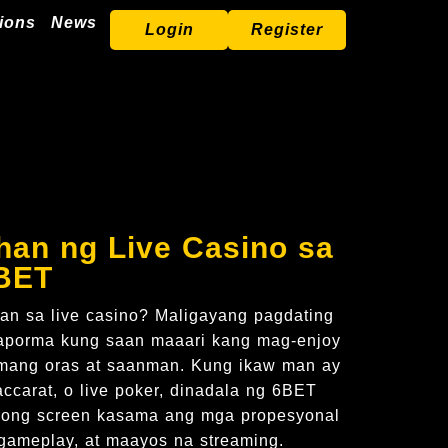
ions
News
Login
Register
han ng Live Casino sa
BET
n sa live casino? Maligayang pagdating
aporma kung saan maaari kang mag-enjoy
umang oras at saanman. Kung ikaw man ay
accarat, o live poker, dinadala ng 6BET
 iyong screen kasama ang mga propesyonal
gameplay, at maayos na streaming.