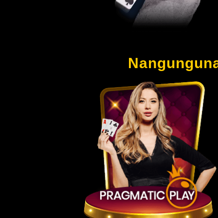
Nangunguna