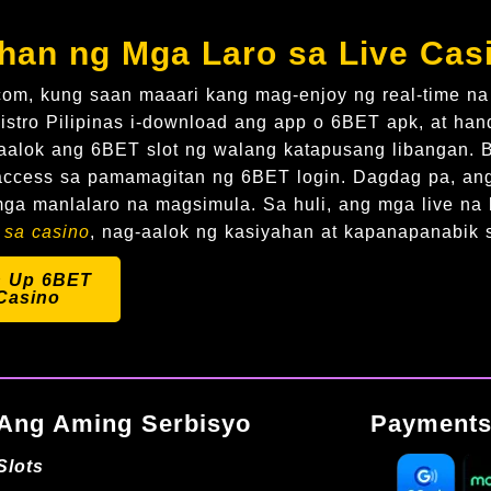
han ng Mga Laro sa Live Cas
com, kung saan maaari kang mag-enjoy ng real-time 
istro Pilipinas i-download ang app o 6BET apk, at ha
alok ang 6BET slot ng walang katapusang libangan. Bu
ccess sa pamamagitan ng 6BET login. Dagdag pa, ang
 mga manlalaro na magsimula. Sa huli, ang mga live n
 sa casino
, nag-aalok ng kasiyahan at kapanapanabik 
n Up 6BET
Casino
Ang Aming Serbisyo
Payment
Slots